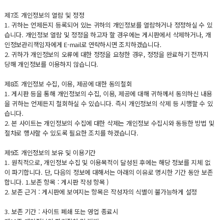
제7조 개인정보의 열람 및 정정
1. 귀하는 언제든지 등록되어 있는 귀하의 개인정보를 열람하거나 정정하실 수 있
습니다. 개인정보 열람 및 정정을 하고자 할 경우에는 게시판에서 삭제하거나, 개
인정보관리책임자에게 E-mail로 연락하시면 조치하겠습니다.
2. 귀하가 개인정보의 오류에 대한 정정을 요청한 경우, 정정을 완료하기 전까지
당해 개인정보를 이용하지 않습니다.
제8조 개인정보 수집, 이용, 제공에 대한 동의철회
1. 게시판 등을 통해 개인정보의 수집, 이용, 제공에 대해 귀하께서 동의하신 내용
을 귀하는 언제든지 철회하실 수 있습니다. 즉시 개인정보의 삭제 등 시행할 수 있
습니다.
2. 본 사이트는 개인정보의 수집에 대한 삭제는 개인정보 수집시와 동등한 방법 및
절차로 행사할 수 있도록 필요한 조치를 하겠습니다.
제9조 개인정보의 보유 및 이용기간
1. 원칙적으로, 개인정보 수집 및 이용목적이 달성된 후에는 해당 정보를 지체 없
이 파기합니다. 단, 다음의 정보에 대해서는 아래의 이유로 명시한 기간 동안 보존
합니다. 1.보존 항목 : 게시판 작성 항목 )
2. 보존 근거 : 게시판에 보여지는 항목은 작성자의 식별이 불가능하게 설정
3. 보존 기간 : 사이트 폐쇄 또는 영업 종료시