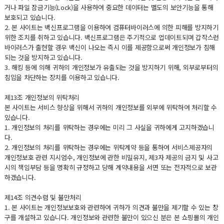
거나 파일 잠금기능(Lock)을 사용하여 중요한 데이터는 별도의 보안기능을 통해
보호되고 있습니다.
2. 본 사이트는 백신프로그램을 이용하여 컴퓨터바이러스에 의한 피해를 방지하기
위한 조치를 취하고 있습니다. 백신프로그램은 주기적으로 업데이트되며 갑작스런
바이러스가 출현할 경우 백신이 나오는 즉시 이를 제공함으로써 개인정보가 침해
되는 것을 방지하고 있습니다.
3. 해킹 등에 의해 귀하의 개인정보가 유출되는 것을 방지하기 위해, 외부로부터의
침입을 차단하는 장치를 이용하고 있습니다.
제13조 개인정보의 위탁처리
본 사이트는 서비스 향상을 위해서 귀하의 개인정보를 외부에 위탁하여 처리할 수
있습니다.
1. 개인정보의 처리를 위탁하는 경우에는 미리 그 사실을 귀하에게 고지하겠습니
다.
2. 개인정보의 처리를 위탁하는 경우에는 위탁계약 등을 통하여 서비스제공자의
개인정보호 관련 지시엄수, 개인정보에 관한 비밀유지, 제3자 제공의 금지 및 사고
시의 책임부담 등을 명확히 규정하고 당해 계약내용을 서면 또는 전자적으로 보관
하겠습니다.
제14조 의견수렴 및 불만처리
1. 본 사이트는 개인정보보호와 관련하여 귀하가 의견과 불만을 제기할 수 있는 창
구를 개설하고 있습니다. 개인정보와 관련한 불만이 있으신 분은 본 쇼핑몰의 개인