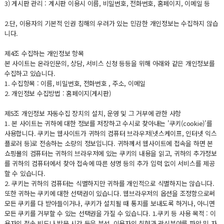
3) 게시판 관리 : 계시판 이용시 이름, 비밀번호, 전화번호, 홈페이지, 이메일 등
2.단, 이용자의 기본적 인권 침해의 우려가 있는 민감한 개인정보는 수집하지 않습
니다.
제4조 수집하는 개인정보 항목
본 사이트는 온라인문의, 상담, 서비스 신청 등등을 위해 아래와 같은 개인정보를
수집하고 있습니다.
1. 수집항목 : 이름, 비밀번호, 전화번호 , 주소, 이메일
2. 개인정보 수집방법 : 홈페이지(게시판)
제5조 개인정보 자동수집 장치의 설치, 운영 및 그 거부에 관한 사항
1. 본 사이트는 귀하에 대한 정보를 저장하고 수시로 찾아내는 '쿠키(cookie)'를
사용합니다. 쿠키는 웹사이트가 귀하의 컴퓨터 브라우저(넷스케이프, 인터넷 익스
플로러 등)로 전송하는 소량의 정보입니다. 귀하께서 웹사이트에 접속을 하면 본
쇼핑몰의 컴퓨터는 귀하의 브라우저에 있는 쿠키의 내용을 읽고, 귀하의 추가정보
를 귀하의 컴퓨터에서 찾아 접속에 따른 성명 등의 추가 입력 없이 서비스를 제공
할 수 있습니다.
2. 쿠키는 귀하의 컴퓨터는 식별하지만 귀하를 개인적으로 식별하지는 않습니다.
또한 귀하는 쿠키에 대한 선택권이 있습니다. 웹브라우저의 옵션을 조정함으로써
모든 쿠키를 다 받아들이거나, 쿠키가 설치될 때 통지를 보내도록 하거나, 아니면
모든 쿠키를 거부할 수 있는 선택권을 가질 수 있습니다. 1.쿠키 등 사용 목적 : 이
용자의 접속 빈도나 방문 시간 등을 분석, 이용자의 취향과 관심분야를 파악 및 자