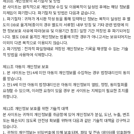
제10조 개인정보의 파기절차 및 방법
본 사이트는 원칙적으로 개인정보 수집 및 이용목적이 달성된 후에는 해당 정보를
지체없이 파기합니다. 파기절차 및 방법은 다음과 같습니다.
1. 파기절차 : 귀하가 게시판 작성 등을 통해 입력하신 정보는 목적이 달성된 후 별
도의 DB로 옮겨져(종이의 경우 별도의 서류함) 내부 방침 및 기타 관련 법령에 의
한 정보보호 사유에 따라(보유 및 이용기간 참조) 일정 기간 저장된 후 파기되어집
니다. 별도 DB로 옮겨진 개인정보는 법률에 의한 경우가 아니고서는 보유되어지는
이외의 다른 목적으로 이용되지 않습니다.
2. 파기방법 : 전자적 파일형태로 저장된 개인정보는 기록을 재생할 수 없는 기술
적 방법을 사용하여 삭제합니다.
제11조 아동의 개인정보 보호
1. 본 사이트는 만14세 미만 아동의 개인정보를 수집하는 경우 법정대리인의 동의
를 받습니다.
2. 만14세 미만 아동의 법정대리인은 아동의 개인정보의 열람, 정정, 동의철회를
요청할 수 있으며, 이러한 요청이 있을 경우 본 사이트는 지체없이 필요한 조치를
취합니다.
제12조 개인정보 보호를 위한 기술적 대책
본 사이트는 귀하의 개인정보를 취급함에 있어 개인정보가 분실, 도난, 누출, 변조
또는 훼손되지 않도록 안전성 확보를 위하여 다음과 같은 기술적 대책을 강구하고
있습니다.
1. 귀하의 개인정보는 비밀번호에 의해 보호되며, 파일 및 전송 데이터를 암호화하