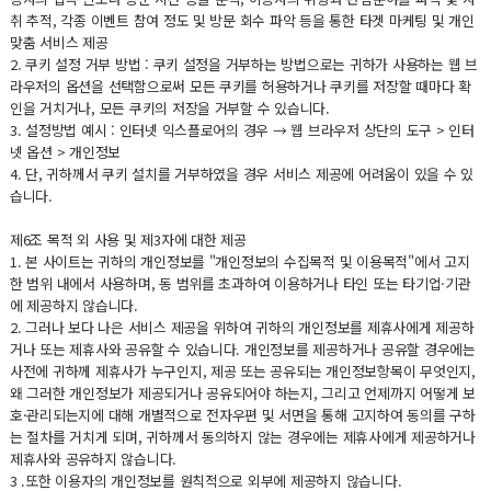
취 추적, 각종 이벤트 참여 정도 및 방문 회수 파악 등을 통한 타겟 마케팅 및 개인
맞춤 서비스 제공
2. 쿠키 설정 거부 방법 : 쿠키 설정을 거부하는 방법으로는 귀하가 사용하는 웹 브
라우저의 옵션을 선택함으로써 모든 쿠키를 허용하거나 쿠키를 저장할 때마다 확
인을 거치거나, 모든 쿠키의 저장을 거부할 수 있습니다.
3. 설정방법 예시 : 인터넷 익스플로어의 경우 → 웹 브라우저 상단의 도구 > 인터
넷 옵션 > 개인정보
4. 단, 귀하께서 쿠키 설치를 거부하였을 경우 서비스 제공에 어려움이 있을 수 있
습니다.
제6조 목적 외 사용 및 제3자에 대한 제공
1. 본 사이트는 귀하의 개인정보를 "개인정보의 수집목적 및 이용목적"에서 고지
한 범위 내에서 사용하며, 동 범위를 초과하여 이용하거나 타인 또는 타기업·기관
에 제공하지 않습니다.
2. 그러나 보다 나은 서비스 제공을 위하여 귀하의 개인정보를 제휴사에게 제공하
거나 또는 제휴사와 공유할 수 있습니다. 개인정보를 제공하거나 공유할 경우에는
사전에 귀하께 제휴사가 누구인지, 제공 또는 공유되는 개인정보항목이 무엇인지,
왜 그러한 개인정보가 제공되거나 공유되어야 하는지, 그리고 언제까지 어떻게 보
호·관리되는지에 대해 개별적으로 전자우편 및 서면을 통해 고지하여 동의를 구하
는 절차를 거치게 되며, 귀하께서 동의하지 않는 경우에는 제휴사에게 제공하거나
제휴사와 공유하지 않습니다.
3 .또한 이용자의 개인정보를 원칙적으로 외부에 제공하지 않습니다.