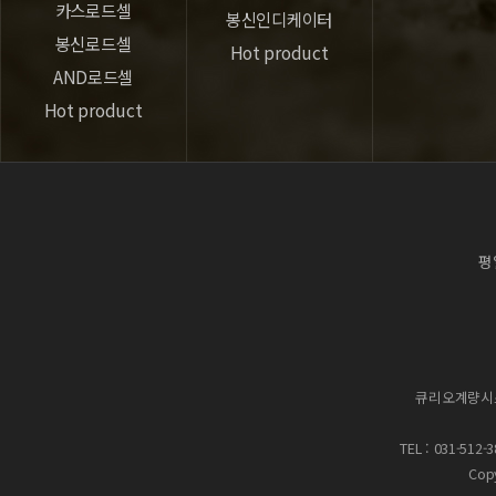
카스로드셀
봉신인디케이터
봉신로드셀
Hot product
AND로드셀
Hot product
평일
큐리오계량시
TEL : 031-512-
Cop