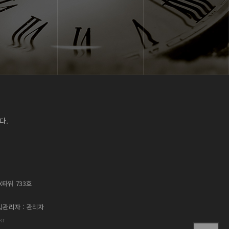
다.
X타워 733호
관리자 : 관리자
kr