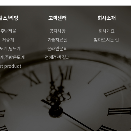
헬스/리빙
고객센터
회사소개
주방저울
공지사항
회사개요
체중계
기술자료실
찾아오시는 길
도계,당도계
온라인문의
계,주방온도계
전체검색 결과
t product