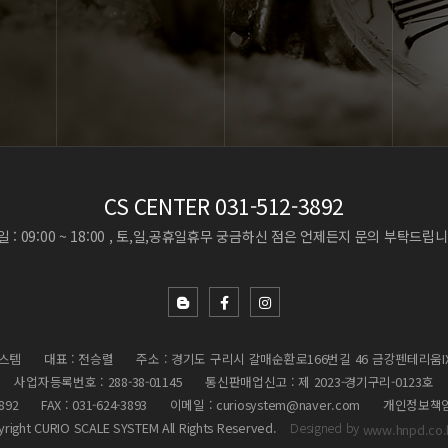
CS CENTER
031-512-3892
 : 09:00 ~ 18:00 , 토,일,공휴일휴무
궁금하신 점은 언제든지 문의 부탁드립니
스템
대표 : 전승렬
주소 : 경기도 구리시 갈매순환로166번길 46 금강펜테리움I
사업자등록번호 : 288-38-01145
통신판매업신고 : 제 2023-경기구리-0123호
3892
FAX : 031-624-3893
이메일 : curiosystem@naver.com
개인정보책임
yright CURIO SCALE SYSTEM All Rights Reserved.
Designed by
www.hnpd.co.