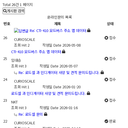
Total 26건
1 페이지
게시판 검색
온라인문의 목록
번호
제목
상태
Re: CTI-410 모드버스 주소 맵 데이터
26
접수
CURIOSCALE
조회
Hit 2
작성일
Date 2026-05-08
CTI-410 모드버스 주소 맵 데이터
25
접수
임대승
조회
Hit 3
작성일
Date 2026-05-07
Re: 로드셀 과 인디게이터 사양 및 견적 문의드립니다.
24
접수
CURIOSCALE
조회
Hit 1
작성일
Date 2026-01-20
로드셀 과 인디게이터 사양 및 견적 문의드립니다.
23
접수
NKT
조회
Hit 3
작성일
Date 2026-01-16
Re: 로드셀 문의
22
완료
CURIOSCALE