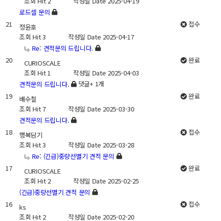
조회
Hit 2
작성일
Date 2025-04-19
로드셀 문의
21
접수
정윤호
조회
Hit 3
작성일
Date 2025-04-17
Re: 견적문의 드립니다.
20
완료
CURIOSCALE
조회
Hit 1
작성일
Date 2025-04-03
댓글
+ 1
개
견적문의 드립니다.
19
완료
배수철
조회
Hit 7
작성일
Date 2025-03-30
견적문의 드립니다.
18
접수
행복담기
조회
Hit 3
작성일
Date 2025-03-28
Re: (긴급)중량선별기 견적 문의
17
완료
CURIOSCALE
조회
Hit 2
작성일
Date 2025-02-25
(긴급)중량선별기 견적 문의
16
접수
ks
조회
Hit 2
작성일
Date 2025-02-20