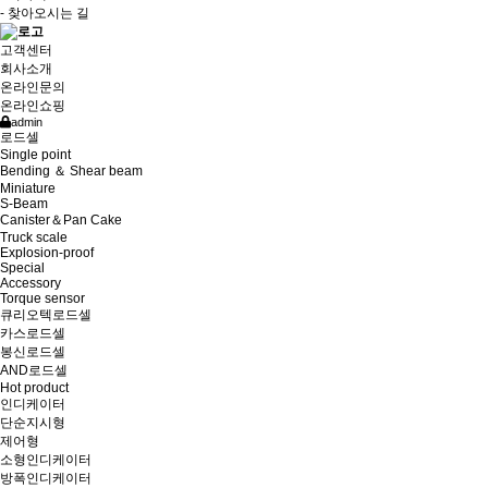
- 찾아오시는 길
고객센터
회사소개
온라인문의
온라인쇼핑
admin
로드셀
Single point
Bending ＆ Shear beam
Miniature
S-Beam
Canister＆Pan Cake
Truck scale
Explosion-proof
Special
Accessory
Torque sensor
큐리오텍로드셀
카스로드셀
봉신로드셀
AND로드셀
Hot product
인디케이터
단순지시형
제어형
소형인디케이터
방폭인디케이터