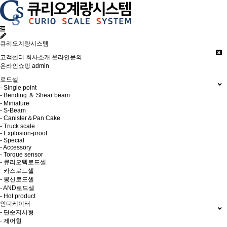
큐리오계량시스템
고객센터
회사소개
온라인문의
온라인쇼핑
admin
로드셀
- Single point
- Bending ＆ Shear beam
- Miniature
- S-Beam
- Canister＆Pan Cake
- Truck scale
- Explosion-proof
- Special
- Accessory
- Torque sensor
- 큐리오텍로드셀
- 카스로드셀
- 봉신로드셀
- AND로드셀
- Hot product
인디케이터
- 단순지시형
- 제어형