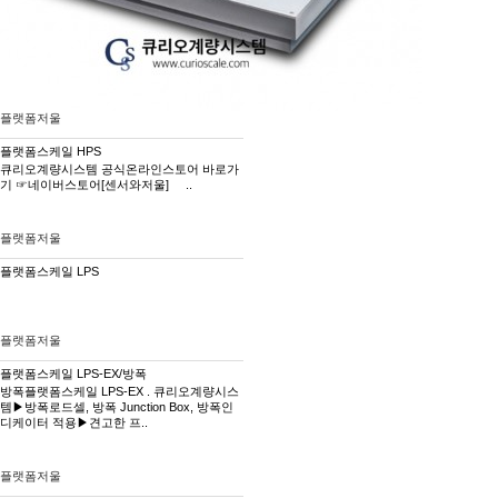
플랫폼저울
플랫폼스케일 HPS
큐리오계량시스템 공식온라인스토어 바로가
기 ☞네이버스토어[센서와저울] ..
플랫폼저울
플랫폼스케일 LPS
플랫폼저울
플랫폼스케일 LPS-EX/방폭
방폭플랫폼스케일 LPS-EX . 큐리오계량시스
템▶방폭로드셀, 방폭 Junction Box, 방폭인
디케이터 적용▶견고한 프..
플랫폼저울