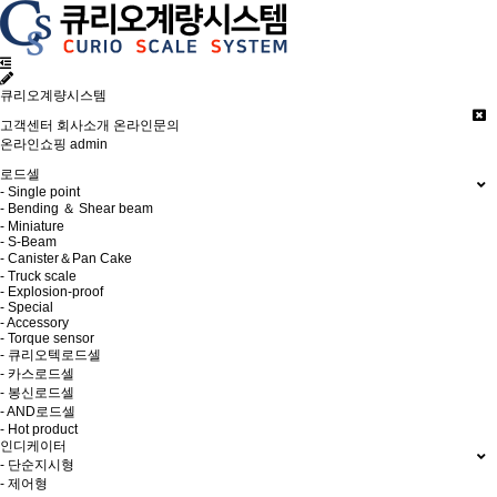
큐리오계량시스템
고객센터
회사소개
온라인문의
온라인쇼핑
admin
로드셀
- Single point
- Bending ＆ Shear beam
- Miniature
- S-Beam
- Canister＆Pan Cake
- Truck scale
- Explosion-proof
- Special
- Accessory
- Torque sensor
- 큐리오텍로드셀
- 카스로드셀
- 봉신로드셀
- AND로드셀
- Hot product
인디케이터
- 단순지시형
- 제어형