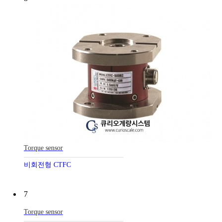
Torque sensor
비회전형 CTFC
7
Torque sensor