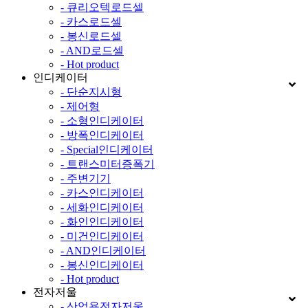
- 큐리오텍로드셀
- 카스로드셀
- 봉신로드셀
- AND로드셀
- Hot product
인디케이터
- 단순지시형
- 제어형
- 소형인디케이터
- 방폭인디케이터
- Special인디케이터
- 트랜스미터증폭기
- 주변기기
- 카스인디케이터
- 세화인디케이터
- 화인인디케이터
- 미건인디케이터
- AND인디케이터
- 봉신인디케이터
- Hot product
전자저울
- 산업용전자저울