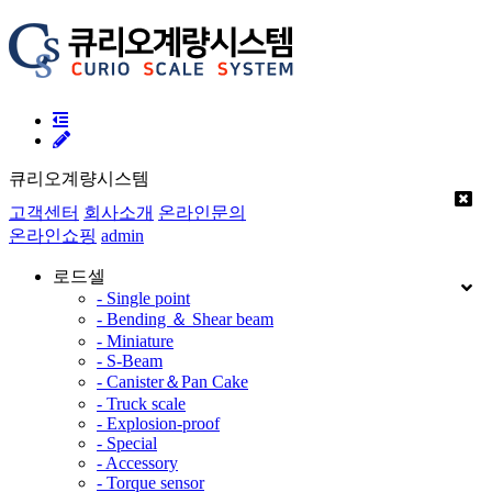
큐리오계량시스템
고객센터
회사소개
온라인문의
온라인쇼핑
admin
로드셀
- Single point
- Bending ＆ Shear beam
- Miniature
- S-Beam
- Canister＆Pan Cake
- Truck scale
- Explosion-proof
- Special
- Accessory
- Torque sensor