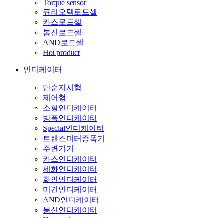
Torque sensor
큐리오텍로드셀
카스로드셀
봉신로드셀
AND로드셀
Hot product
인디케이터
단순지시형
제어형
소형인디케이터
방폭인디케이터
Special인디케이터
트랜스미터증폭기
주변기기
카스인디케이터
세화인디케이터
화인인디케이터
미건인디케이터
AND인디케이터
봉신인디케이터