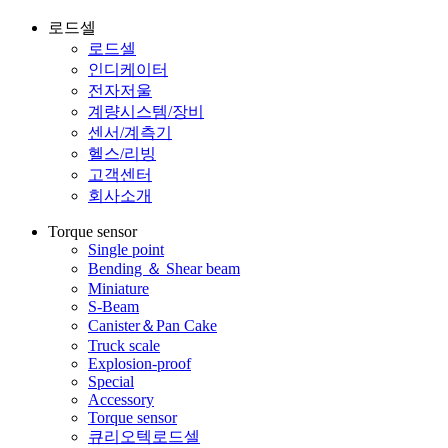
로드셀
로드셀
인디케이터
전자저울
계량시스템/장비
센서/계측기
헬스/리빙
고객센터
회사소개
Torque sensor
Single point
Bending ＆ Shear beam
Miniature
S-Beam
Canister＆Pan Cake
Truck scale
Explosion-proof
Special
Accessory
Torque sensor
큐리오텍로드셀