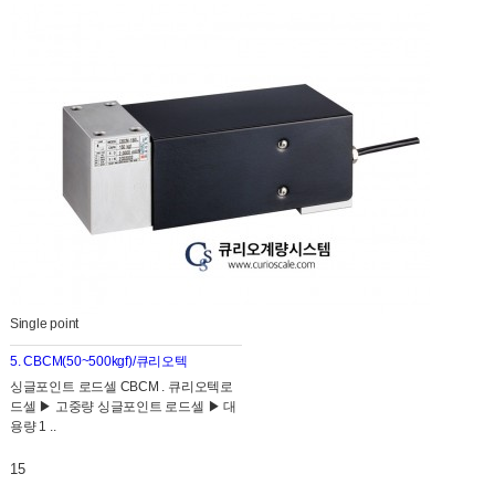
Single point
5. CBCM(50~500kgf)/큐리오텍
​싱글포인트 로드셀 CBCM . 큐리오텍로
드셀 ▶ ​고중량 싱글포인트 로드셀 ▶ 대
용량 1 ..
15