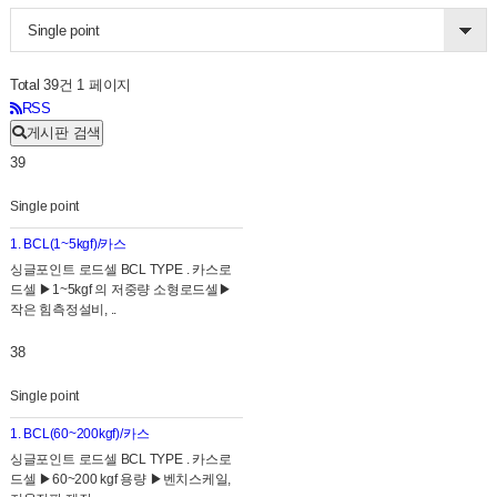
Single point
Total 39건
1 페이지
RSS
게시판 검색
39
Single point
1. BCL(1~5kgf)/카스
싱글포인트 로드셀 BCL TYPE . 카스로
드셀 ▶1~5kgf 의 저중량 소형로드셀▶
작은 힘측정설비, ..
38
Single point
1. BCL(60~200kgf)/카스
싱글포인트 로드셀 BCL TYPE . 카스로
드셀 ▶60~200 kgf 용량 ▶벤치스케일,