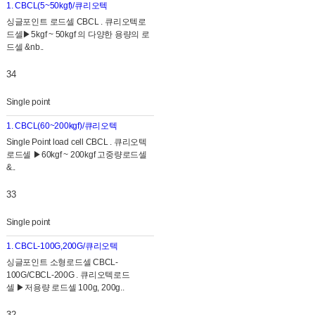
1. CBCL(5~50kgf)/큐리오텍
싱글포인트 로드셀 CBCL . 큐리오텍로
드셀▶ ​5kgf ~ 50kgf 의 다양한 용량의 로
드셀 &nb..
34
Single point
1. CBCL(60~200kgf)/큐리오텍
​Single Point load cell CBCL . 큐리오텍
로드셀 ▶60kgf ~ 200kgf 고중량로드셀
&..
33
Single point
1. CBCL-100G,200G/큐리오텍
싱글포인트 소형로드셀 CBCL-
100G/CBCL-200G . 큐리오텍로드
셀 ▶ 저용량 로드셀 100g, 200g..
32