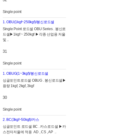
Single point
1. OBU(1kgf~250kgf)/봉신로드셀
Single Point 로드셀 OBU Series . 봉신로
드셀▶1kgf ~ 250kgf ▶각종 산업용 저울
및 ..
31
Single point
1. OBUG(1~3kgf)/봉신로드셀
싱글포인트로드셀 OBUG . 봉신로드셀▶
용량 1kgf, 2kgf, 3kgf
30
Single point
2. BC(3kgf~50kgf)/카스
싱글포인트 로드셀 BC . 카스로드셀 ▶카
스전자저울에 적용 AD , CS , AP ..