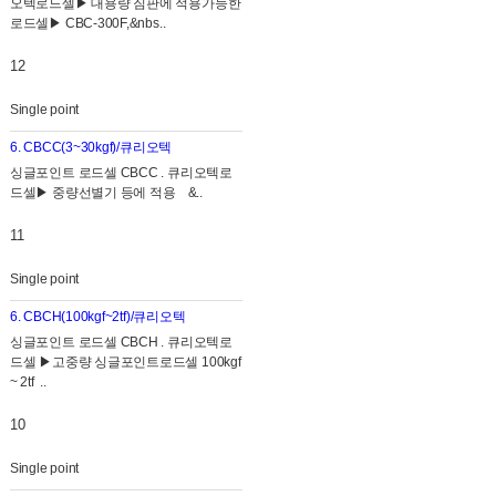
오텍로드셀▶ 대용량 짐판에 적용가능한
로드셀▶ CBC-300F,&nbs..
12
Single point
6. CBCC(3~30kgf)/큐리오텍
싱글포인트 로드셀 CBCC . 큐리오텍로
드셀▶ 중량선별기 등에 적용 &..
11
Single point
6. CBCH(100kgf~2tf)/큐리오텍
싱글포인트 로드셀 CBCH . 큐리오텍로
드셀 ▶고중량 싱글포인트로드셀 100kgf
~ 2tf ..
10
Single point