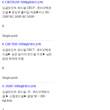
6. CBCP(150~500kgf)/큐리오텍
싱글포인트 로드셀 CBCP . 큐리오텍로
드셀 ▶로딩부 홀타입 적용▶카스 BC-
150P BC-300P BC-500P..
9
Single point
6. CBCT(30~200kgf)/큐리오텍
싱글포인트 로드셀 CBCT . 큐리오텍로
드셀▶ 낮은 높이의 로드셀 구조▶ 낮은
짐판 제작에 적용
8
Single point
6. J3(50~200kgf)/큐리오텍
싱글포인트 로드셀 J3 . 큐리오텍로드
셀 ▶ 소형로드셀▶ 용량 50 ~ 200
kgf &nb..