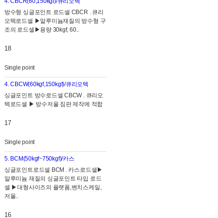
4. CBCR(60,150kgf)/큐리오텍
방수형 싱글포인트 로드셀 CBCR . 큐리
오텍로드셀 ▶알루미늄재질의 방수형 구
조의 로드셀▶용량 30kgf, 60..
18
Single point
4. CBCW(60kgf,150kgf)/큐리오텍
싱글포인트 방수로드셀 CBCW . 큐리오
텍로드셀 ▶ 방수저울 짐판 제작에 적합
17
Single point
5. BCM(50kgf~750kgf)/카스
싱글포인트로드셀 BCM . 카스로드셀▶
알루미늄 재질의 싱글포인트 타입 로드
셀 ▶대형사이즈의 플랫폼,벤치스케일,
저울..
16