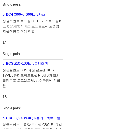
Single point
6. BC-F(300kgf,600kgf)/카스
싱글포인트 로드셀 BC-F . 카스로드셀▶
고중량,대형사이즈 로드셀로서 고중량
저울짐판 제작에 적합
14
Single point
6. BCSL(10~100kgf)/큐리오텍
싱글포인트 SUS 재질 로드셀 BCSL
TYPE . 큐리오텍로드셀▶ SUS 재질의
밀폐구조 로드셀로서, 방수환경에 적합
한..
13
Single point
6. CBC-F(300,600kgf)/큐리오텍로드셀
싱글포인트 고용량 로드셀 CBC-F . 큐리