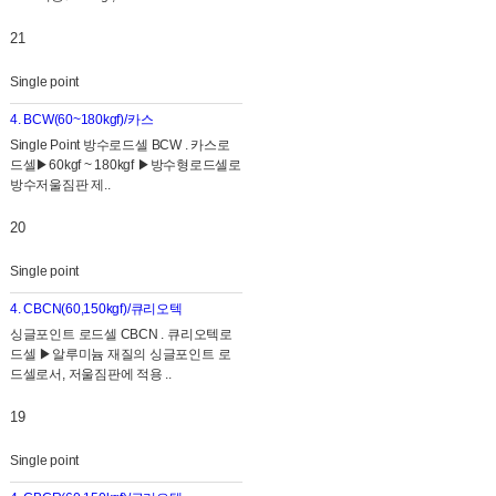
21
Single point
4. BCW(60~180kgf)/카스
Single Point 방수로드셀 BCW . 카스로
드셀▶60kgf ~ 180kgf ▶방수형로드셀로
방수저울짐판 제..
20
Single point
4. CBCN(60,150kgf)/큐리오텍
​싱글포인트 로드셀 CBCN . 큐리오텍로
드셀 ▶알루미늄 재질의 싱글포인트 로
드셀로서, 저울짐판에 적용 ..
19
Single point