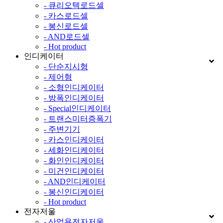
- 큐리오텍로드셀
- 카스로드셀
- 봉신로드셀
- AND로드셀
- Hot product
인디케이터
- 단순지시형
- 제어형
- 소형인디케이터
- 방폭인디케이터
- Special인디케이터
- 트랜스미터증폭기
- 주변기기
- 카스인디케이터
- 세화인디케이터
- 화인인디케이터
- 미건인디케이터
- AND인디케이터
- 봉신인디케이터
- Hot product
전자저울
- 산업용전자저울