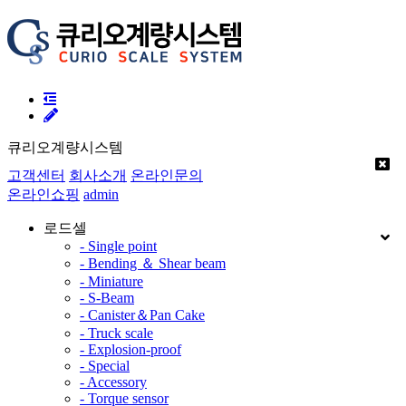
큐리오계량시스템
고객센터
회사소개
온라인문의
온라인쇼핑
admin
로드셀
- Single point
- Bending ＆ Shear beam
- Miniature
- S-Beam
- Canister＆Pan Cake
- Truck scale
- Explosion-proof
- Special
- Accessory
- Torque sensor