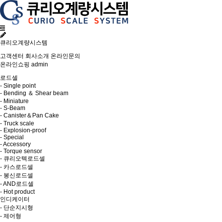
큐리오계량시스템
고객센터
회사소개
온라인문의
온라인쇼핑
admin
로드셀
- Single point
- Bending ＆ Shear beam
- Miniature
- S-Beam
- Canister＆Pan Cake
- Truck scale
- Explosion-proof
- Special
- Accessory
- Torque sensor
- 큐리오텍로드셀
- 카스로드셀
- 봉신로드셀
- AND로드셀
- Hot product
인디케이터
- 단순지시형
- 제어형