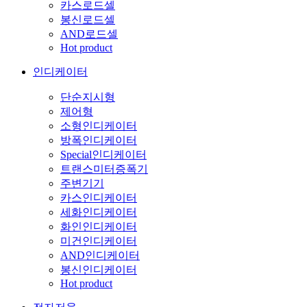
카스로드셀
봉신로드셀
AND로드셀
Hot product
인디케이터
단순지시형
제어형
소형인디케이터
방폭인디케이터
Special인디케이터
트랜스미터증폭기
주변기기
카스인디케이터
세화인디케이터
화인인디케이터
미건인디케이터
AND인디케이터
봉신인디케이터
Hot product