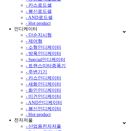
- 카스로드셀
- 봉신로드셀
- AND로드셀
- Hot product
인디케이터
- 단순지시형
- 제어형
- 소형인디케이터
- 방폭인디케이터
- Special인디케이터
- 트랜스미터증폭기
- 주변기기
- 카스인디케이터
- 세화인디케이터
- 화인인디케이터
- 미건인디케이터
- AND인디케이터
- 봉신인디케이터
- Hot product
전자저울
- 산업용전자저울