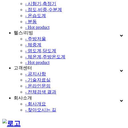
- 시험기,측정기
- 점도,비중,수분계
- 온습도계
- 분동
- Hot product
헬스/리빙
- 주방저울
- 체중계
- 염도계,당도계
- 체온계,주방온도계
- Hot product
고객센터
- 공지사항
- 기술자료실
- 온라인문의
- 전체검색 결과
회사소개
- 회사개요
- 찾아오시는 길