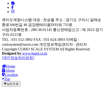
큐리오계량시스템
대표 : 전승렬
주소 : 경기도 구리시 갈매순
환로166번길 46 금강펜테리움IX타워 733호
사업자등록번호 : 288-38-01145
통신판매업신고 : 제 2023-경기
구리-0123호
TEL : 031-512-3892
FAX : 031-624-3893
이메일 :
curiosystem@naver.com
개인정보책임관리자 : 관리자
Copyright CURIO SCALE SYSTEM All Rights Reserved.
Designed by
www.hnpd.co.kr
[개인정보처리방침]
Home
About
Location
Top
상단으로