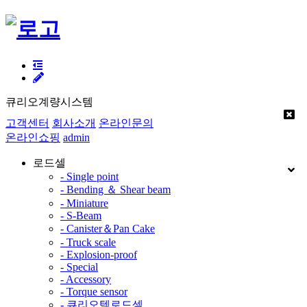
큐리오계량시스템
고객센터
회사소개
온라인문의
온라인쇼핑
admin
로드셀
- Single point
- Bending ＆ Shear beam
- Miniature
- S-Beam
- Canister＆Pan Cake
- Truck scale
- Explosion-proof
- Special
- Accessory
- Torque sensor
- 큐리오텍로드셀