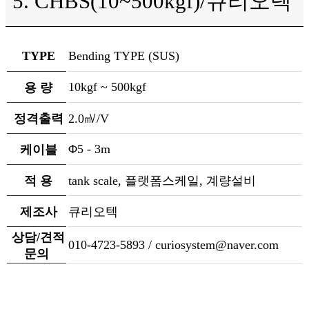
5. CHBS(10~500kgf)/큐리오텍
TYPE
Bending TYPE (SUS)
10kgf ~ 500kgf
용 량
정격출력
2.0㎷/V
Φ5 - 3m
케이블
적 용
tank scale, 플랫폼스케일, 계량설비
제조사
큐리오텍
상담/견적
010-4723-5893 / curiosystem@naver.com
문의