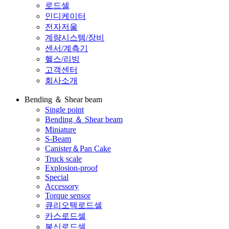
로드셀
인디케이터
전자저울
계량시스템/장비
센서/계측기
헬스/리빙
고객센터
회사소개
Bending ＆ Shear beam
Single point
Bending ＆ Shear beam
Miniature
S-Beam
Canister＆Pan Cake
Truck scale
Explosion-proof
Special
Accessory
Torque sensor
큐리오텍로드셀
카스로드셀
봉신로드셀