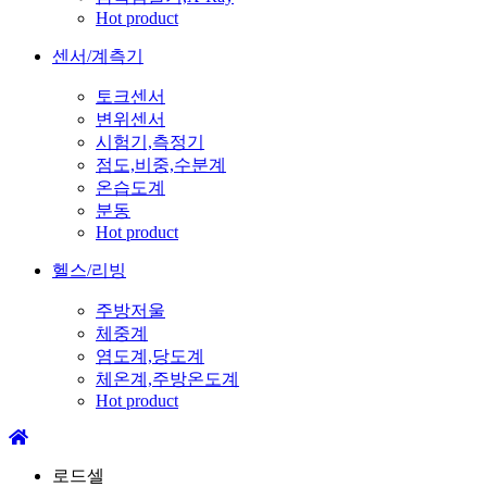
Hot product
센서/계측기
토크센서
변위센서
시험기,측정기
점도,비중,수분계
온습도계
분동
Hot product
헬스/리빙
주방저울
체중계
염도계,당도계
체온계,주방온도계
Hot product
로드셀