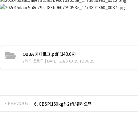
OBBA 카다로그.pdf
(143.0K)
7회 다운로드 | DATE : 2026-03-19 12:36:29
PREVIOUS
6. CBSP(150kgf~2tf)/큐리오텍