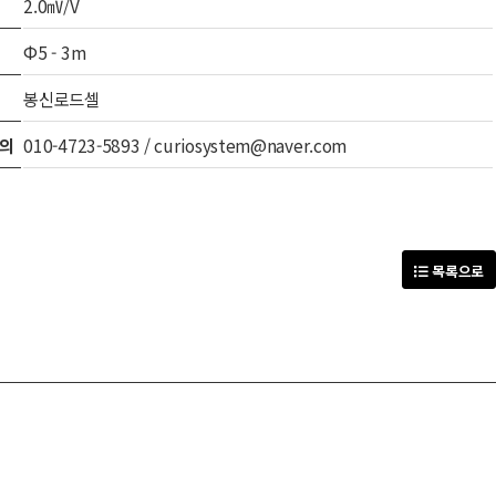
2.0㎷/V
Φ5 - 3m
봉신로드셀
의
010-4723-5893 / curiosystem@naver.com
목록으로