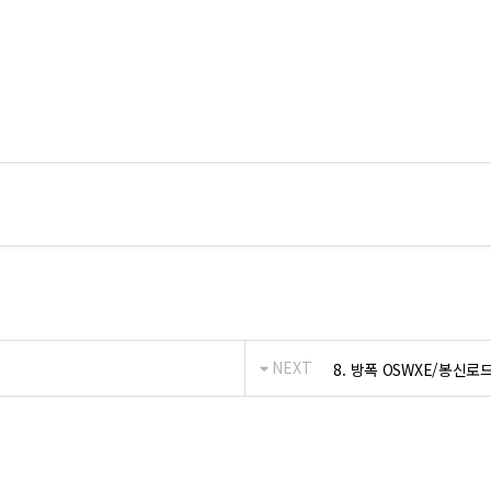
NEXT
8. 방폭 OSWXE/봉신로