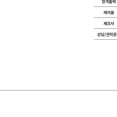
정격출력
케이블
제조사
상담/견적문