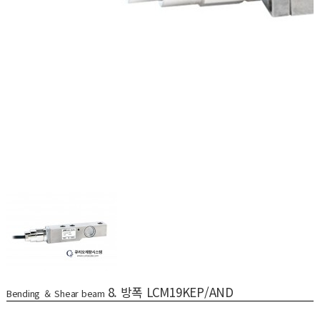
8. 방폭 LCM19KEP/AND
Bending ＆ Shear beam