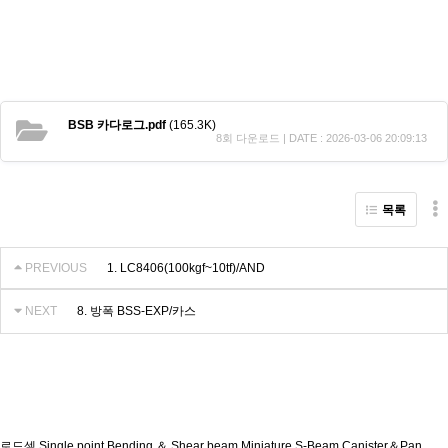
BSB 카다로그.pdf
(165.3K)
8회 다운로드 | DATE : 2026-03-06 20:09:13
목록
PREVIOUS
1. LC8406(100kgf~10tf)/AND
NEXT
8. 방폭 BSS-EXP/카스