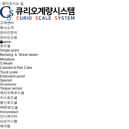
- 찾아오시는 길
고객센터
회사소개
온라인문의
온라인쇼핑
admin
로드셀
Single point
Bending ＆ Shear beam
Miniature
S-Beam
Canister＆Pan Cake
Truck scale
Explosion-proof
Special
Accessory
Torque sensor
큐리오텍로드셀
카스로드셀
봉신로드셀
AND로드셀
Hot product
인디케이터
단순지시형
제어형