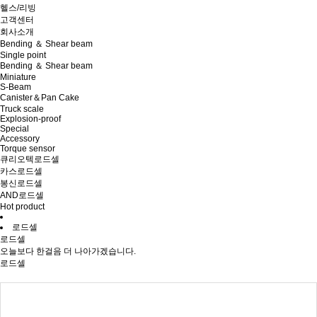
헬스/리빙
고객센터
회사소개
Bending ＆ Shear beam
Single point
Bending ＆ Shear beam
Miniature
S-Beam
Canister＆Pan Cake
Truck scale
Explosion-proof
Special
Accessory
Torque sensor
큐리오텍로드셀
카스로드셀
봉신로드셀
AND로드셀
Hot product
로드셀
로드셀
오늘보다 한걸음 더 나아가겠습니다.
로드셀