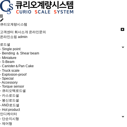
큐리오계량시스템
고객센터
회사소개
온라인문의
온라인쇼핑
admin
로드셀
- Single point
- Bending ＆ Shear beam
- Miniature
- S-Beam
- Canister＆Pan Cake
- Truck scale
- Explosion-proof
- Special
- Accessory
- Torque sensor
- 큐리오텍로드셀
- 카스로드셀
- 봉신로드셀
- AND로드셀
- Hot product
인디케이터
- 단순지시형
- 제어형