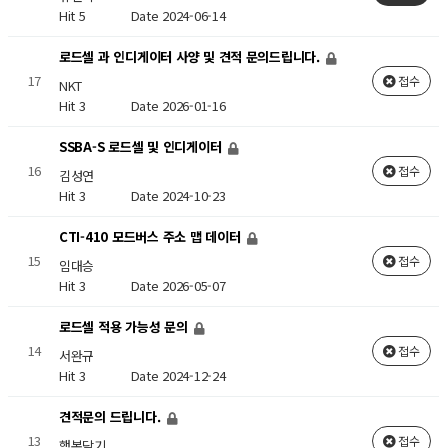
Hit 5
Date 2024-06-14
로드셀 과 인디게이터 사양 및 견적 문의드립니다.
17
접수
NKT
Hit 3
Date 2026-01-16
SSBA-S 로드셀 및 인디게이터
16
접수
김성연
Hit 3
Date 2024-10-23
CTI-410 모드버스 주소 맵 데이터
15
접수
임대승
Hit 3
Date 2026-05-07
로드셀 적용 가능성 문의
14
접수
서완규
Hit 3
Date 2024-12-24
견적문의 드립니다.
13
접수
행복담기